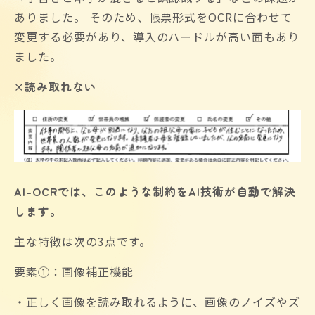
ありました。 そのため、帳票形式をOCRに合わせて
変更する必要があり、導入のハードルが高い面もあり
ました。
×読み取れない
AI-OCR
では、このような制約をAI技術が自動で解決
します。
主な特徴は次の3点です。
要素①：画像補正機能
・正しく画像を読み取れるように、画像のノイズやズ