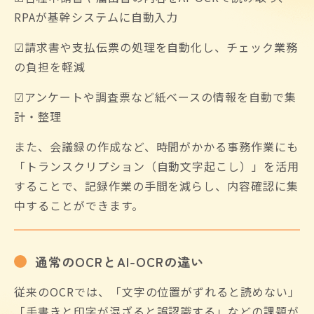
RPAが基幹システムに自動入力
☑請求書や支払伝票の処理を自動化し、チェック業務
の負担を軽減
☑アンケートや調査票など紙ベースの情報を自動で集
計・整理
また、会議録の作成など、時間がかかる事務作業にも
「トランスクリプション（自動文字起こし）」を活用
することで、記録作業の手間を減らし、内容確認に集
中することができます。
通常のOCRとAI-OCRの違い
従来のOCRでは、「文字の位置がずれると読めない」
「手書きと印字が混ざると誤認識する」などの課題が