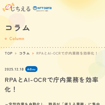
コラム
Column
TOP
コラム
RPAとAI-OCRで庁内業務を効率化！
2025.12.18
AiBou
RPAとAI-OCRで庁内業務を効率
化！
～定型作業を自動化し、職員が「考える業務」に集中